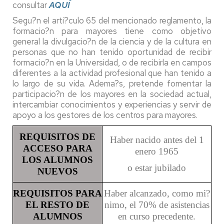
consultar
AQUÍ
Segu?n el arti?culo 65 del mencionado reglamento, la
formacio?n para mayores tiene como objetivo
general la divulgacio?n de la ciencia y de la cultura en
personas que no han tenido oportunidad de recibir
formacio?n en la Universidad, o de recibirla en campos
diferentes a la actividad profesional que han tenido a
lo largo de su vida. Adema?s, pretende fomentar la
participacio?n de los mayores en la sociedad actual,
intercambiar conocimientos y experiencias y servir de
apoyo a los gestores de los centros para mayores.
REQUISITOS DE
Haber nacido antes del 1
ACCESO PARA
enero 1965
LOS ALUMNOS
o estar jubilado
NUEVOS
REQUISITOS PARA
Haber alcanzado, como mi?
EL RESTO DE
nimo, el 70% de asistencias
ALUMNOS
en curso precedente.