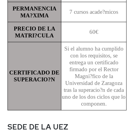
PERMANENCIA
7 cursos acade?micos
MA?XIMA
PRECIO DE LA
60
€
MATRI?CULA
Si el alumno ha cumplido
con los requisitos, se
entrega un certificado
firmado por el Rector
CERTIFICADO DE
Magni?fico de la
SUPERACIO?N
Universidad de Zaragoza
tras la superacio?n de cada
uno de los dos ciclos que lo
componen.
SEDE DE LA UEZ