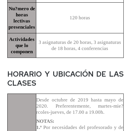
Nu?mero de
horas
120 horas
lectivas
presenciales
Actividades
3 asignaturas de 20 horas, 3 asignaturas
que lo
de 18 horas, 4 conferencias
componen
HORARIO Y UBICACIÓN DE LAS
CLASES
Desde octubre de 2019 hasta mayo de
2020. Preferentemente, martes-mie?
rcoles-jueves, de 17.00 a 19.00h.
NOTAS:
1.ª
Por necesidades del profesorado y de