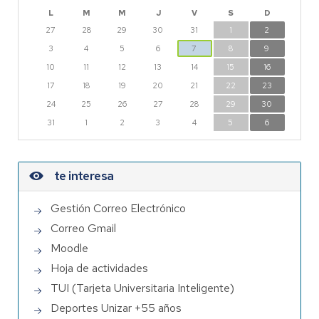
L
M
M
J
V
S
D
27
28
29
30
31
1
2
3
4
5
6
7
8
9
10
11
12
13
14
15
16
17
18
19
20
21
22
23
24
25
26
27
28
29
30
31
1
2
3
4
5
6
te interesa
Gestión Correo Electrónico
Correo Gmail
Moodle
Hoja de actividades
TUI (Tarjeta Universitaria Inteligente)
Deportes Unizar +55 años