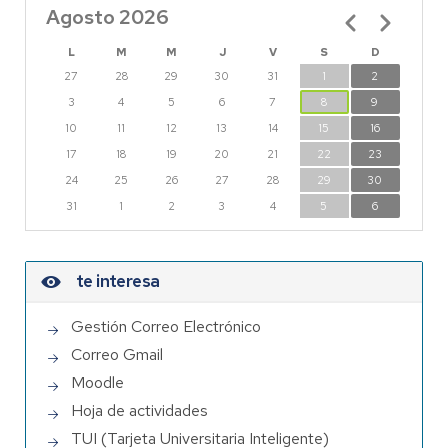
Agosto 2026
Paginación
L
M
M
J
V
S
D
27
28
29
30
31
1
2
3
4
5
6
7
8
9
10
11
12
13
14
15
16
17
18
19
20
21
22
23
24
25
26
27
28
29
30
31
1
2
3
4
5
6
te interesa
Gestión Correo Electrónico
Correo Gmail
Moodle
Hoja de actividades
TUI (Tarjeta Universitaria Inteligente)