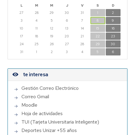
L
M
M
J
V
S
D
27
28
29
30
31
1
2
3
4
5
6
7
8
9
10
11
12
13
14
15
16
17
18
19
20
21
22
23
24
25
26
27
28
29
30
31
1
2
3
4
5
6
te interesa
Gestión Correo Electrónico
Correo Gmail
Moodle
Hoja de actividades
TUI (Tarjeta Universitaria Inteligente)
Deportes Unizar +55 años