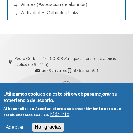
Amuez (Asociación de alumnos)
Actividades Culturales Unizar
Pedro Cerbuna, 12 - 50009 Zaragoza (horario de atención al
público de 9 a 14 h)
uez@unizar.es
876 553 603
Utilizamos cookies en este sitio web para mejorar su
experiencia de usuario.
Al hacer click en Aceptar, otorga su consentimiento para que
Más info
establezcamos cookies.
Aceptar
No, gracias
Aviso Legal
Condiciones generales de uso
Política de Privacidad
Política de Cookies