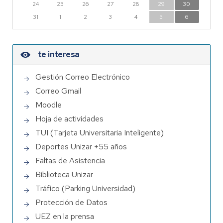
24
25
26
27
28
29
30
31
1
2
3
4
5
6
te interesa
Gestión Correo Electrónico
Correo Gmail
Moodle
Hoja de actividades
TUI (Tarjeta Universitaria Inteligente)
Deportes Unizar +55 años
Faltas de Asistencia
Biblioteca Unizar
Tráfico (Parking Universidad)
Protección de Datos
UEZ en la prensa