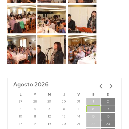
Agosto 2026
Paginación
L
M
M
J
V
S
D
27
28
29
30
31
1
2
3
4
5
6
7
8
9
10
11
12
13
14
15
16
17
18
19
20
21
22
23