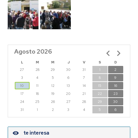
Agosto 2026
Paginación
L
M
M
J
V
S
D
27
28
29
30
31
1
2
3
4
5
6
7
8
9
10
11
12
13
14
15
16
17
18
19
20
21
22
23
24
25
26
27
28
29
30
31
1
2
3
4
5
6
te interesa