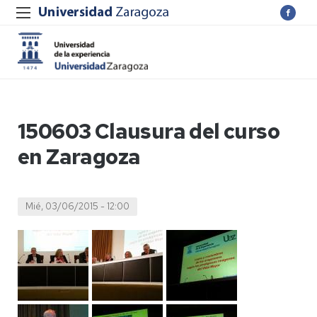
150603 Clausura del curso
en Zaragoza
Mié, 03/06/2015 - 12:00