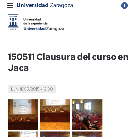
150511 Clausura del curso en
Jaca
Lun, 11/05/2015 - 12:00