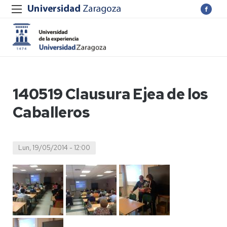
140519 Clausura Ejea de los
Caballeros
Lun, 19/05/2014 - 12:00