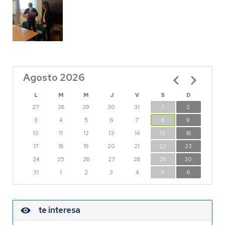
Agosto 2026
Paginación
L
M
M
J
V
S
D
27
28
29
30
31
1
2
3
4
5
6
7
8
9
10
11
12
13
14
15
16
17
18
19
20
21
22
23
24
25
26
27
28
29
30
31
1
2
3
4
5
6
te interesa