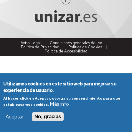
Aviso Legal
Condiciones generales de uso
Política de Privacidad
Política de Cookies
Política de Accesibilidad
Utilizamos cookies en este sitio web para mejorar su
experiencia de usuario.
Al hacer click en Aceptar, otorga su consentimiento para que
Más info
establezcamos cookies.
Aceptar
No, gracias