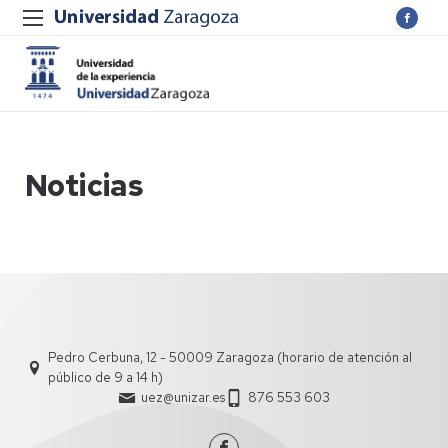
Noticias
Pedro Cerbuna, 12 - 50009 Zaragoza (horario de atención al
público de 9 a 14 h)
uez@unizar.es
876 553 603