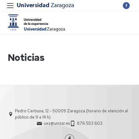
Noticias
Pedro Cerbuna, 12 - 50009 Zaragoza (horario de atención al
público de 9 a 14 h)
uez@unizar.es
876 553 603