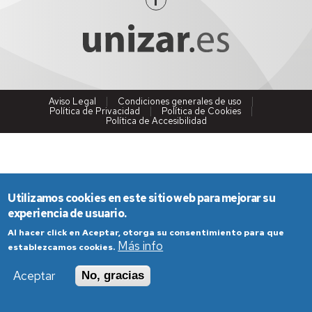
Aviso Legal
Condiciones generales de uso
Política de Privacidad
Política de Cookies
Política de Accesibilidad
Utilizamos cookies en este sitio web para mejorar su
experiencia de usuario.
Al hacer click en Aceptar, otorga su consentimiento para que
Más info
establezcamos cookies.
Aceptar
No, gracias