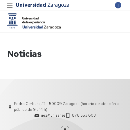
Noticias
Pedro Cerbuna, 12 - 50009 Zaragoza (horario de atención al
público de 9 a 14 h)
uez@unizar.es
876 553 603